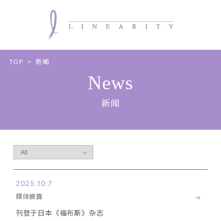
TOP
新闻
News
新闻
2025.10.7
媒体披露
刊登于日本《福布斯》杂志