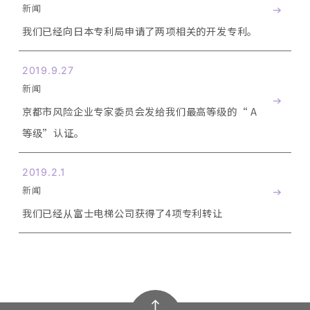
新闻
我们已经向日本专利局申请了两项相关的开发专利。
2019.9.27
新闻
京都市风险企业专家委员会发给我们最高等级的“ A
等级”认证。
2019.2.1
新闻
我们已经从富士电梯公司获得了4项专利转让