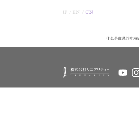
JP
EN
CN
什么是磁悬浮电梯