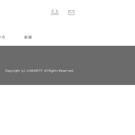
作方
新闻
Copyright (c) LINEARITY All Rights Reserved.