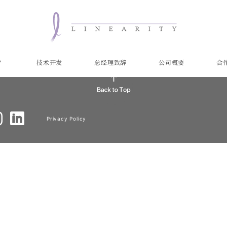
？
技术开发
总经理致辞
公司概要
合
Privacy Policy