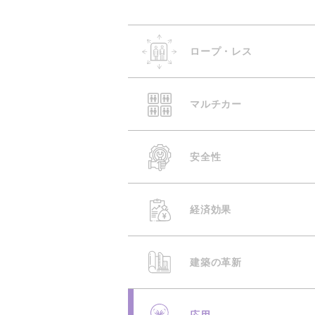
ロープ・レス
マルチカー
安全性
経済効果
建築の革新
応用