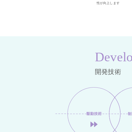
性が向上します
Devel
開発技術