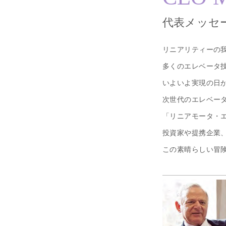
代表メッセ
リニアリティーの
多くのエレベータ
いよいよ実現の日
次世代のエレベー
「リニアモータ・
投資家や提携企業
この素晴らしい冒