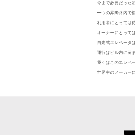
今まで必要だった
一つの昇降路内で複
利用者にとっては
オーナーにとって
自走式エレベータ
運行はビル内に留
我々はこのエレベ
世界中のメーカー