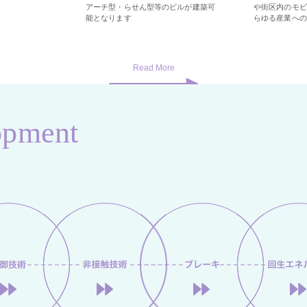
アーチ型・らせん型等のビルが建築可
や街区内のモビ
能となります
らゆる産業への
opment