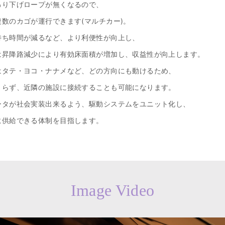
吊り下げロープが無くなるので、
数のカゴが運行できます(マルチカー)。
待ち時間が減るなど、より利便性が向上し、
は昇降路減少により有効床面積が増加し、収益性が向上します。
はタテ・ヨコ・ナナメなど、どの方向にも動けるため、
まらず、近隣の施設に接続することも可能になります。
ータが社会実装出来るよう、駆動システムをユニット化し、
に供給できる体制を目指します。
Image Video