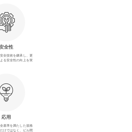
安全性
安全技術を継承し、更
よる安全性の向上を実
応用
全基準を満たした規格
だけではなく、ビル間