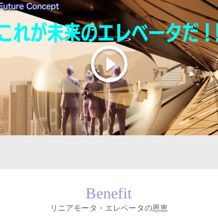
Benefit
リニアモータ・エレベータの恩恵