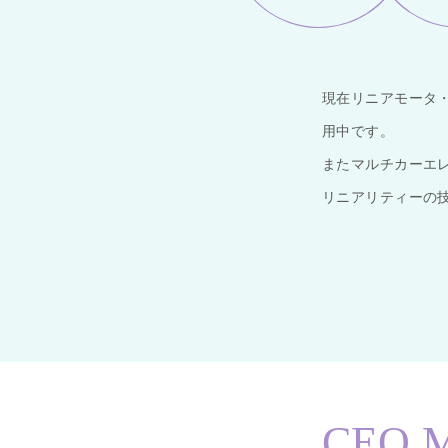
現在リニアモータ
用中です。
またマルチカーエ
リニアリティーの
CEO M