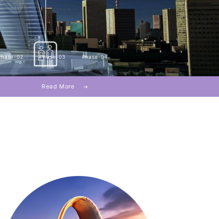
Phase-02
Phase-03
Phase-04
Read More