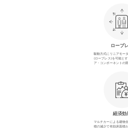
ロープ
駆動方式にリニアモー
(ロープレス)を可能と
ア・コンポーネントの
経済効
マルチカーによる建物全
積の減少で有効床面積